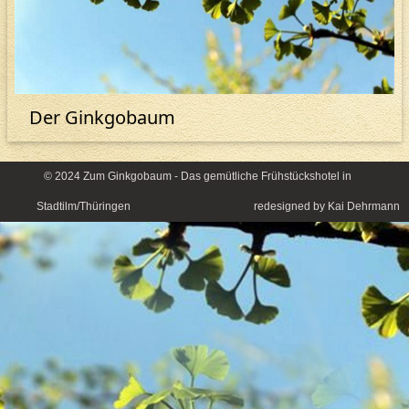
Der Ginkgobaum
© 2024 Zum Ginkgobaum - Das gemütliche Frühstückshotel in
Stadtilm/Thüringen redesigned by Kai Dehrmann