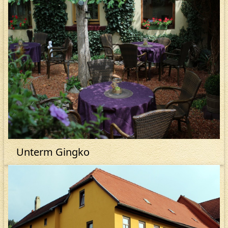
Unterm Gingko