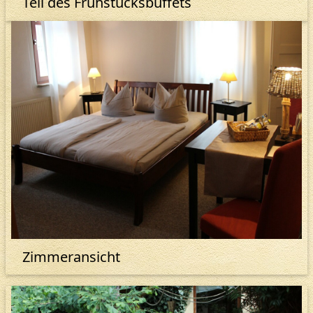
Teil des Frühstücksbüffets
Zimmeransicht